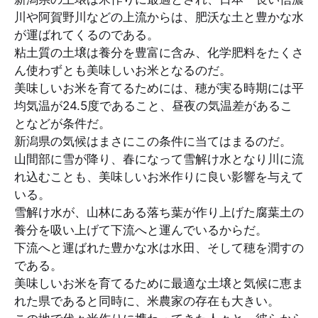
川や阿賀野川などの上流からは、肥沃な土と豊かな水
が運ばれてくるのである。
粘土質の土壌は養分を豊富に含み、化学肥料をたくさ
ん使わずとも美味しいお米となるのだ。
美味しいお米を育てるためには、穂が実る時期には平
均気温が24.5度であること、昼夜の気温差があるこ
となどが条件だ。
新潟県の気候はまさにこの条件に当てはまるのだ。
山間部に雪が降り、春になって雪解け水となり川に流
れ込むことも、美味しいお米作りに良い影響を与えて
いる。
雪解け水が、山林にある落ち葉が作り上げた腐葉土の
養分を吸い上げて下流へと運んでいるからだ。
下流へと運ばれた豊かな水は水田、そして穂を潤すの
である。
美味しいお米を育てるために最適な土壌と気候に恵ま
れた県であると同時に、米農家の存在も大きい。