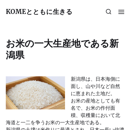
KOMEとともに生きる
お米の一大生産地である新
潟県
新潟県は、日本海側に
面し、山や川など自然
に恵まれた土地だ。
お米の産地としても有
名で、お米の作付面
積、収穫量において北
海道と一二を争うお米の一大生産地である。
新潟県の土壌は米作りに最適とされ、日本一長い信濃