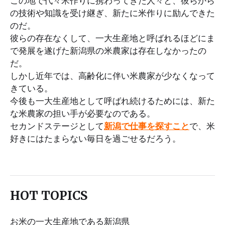
この地で代々米作りに携わってきた人々と、彼らから
の技術や知識を受け継ぎ、新たに米作りに励んできた
のだ。
彼らの存在なくして、一大生産地と呼ばれるほどにま
で発展を遂げた新潟県の米農家は存在しなかったの
だ。
しかし近年では、高齢化に伴い米農家が少なくなって
きている。
今後も一大生産地として呼ばれ続けるためには、新た
な米農家の担い手が必要なのである。
セカンドステージとして
新潟で仕事を探すこと
で、米
好きにはたまらない毎日を過ごせるだろう。
HOT TOPICS
お米の一大生産地である新潟県